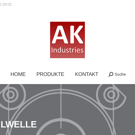
2.09.02
HOME
PRODUKTE
KONTAKT
Suche
Search:
HLWELLE