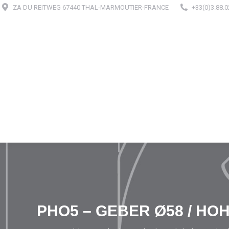
ZA DU REITWEG 67440 THAL-MARMOUTIER-FRANCE
+33(0)3.88.0
PHO5 – GEBER Ø58 / HO
Sie befinden sich hier: