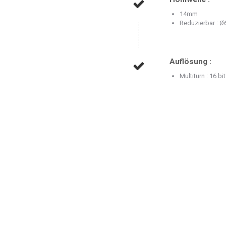
14mm
Reduzierbar : Ø
Auflösung :
Multiturn : 16 bi