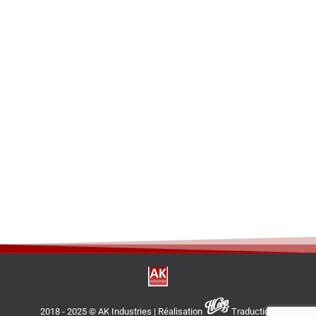
2018 - 2025 © AK Industries | Réalisation
Traduction,