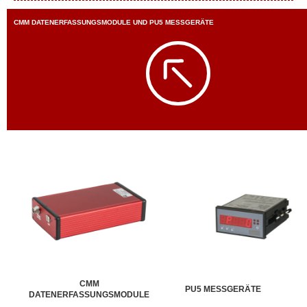
CMM DATENERFASSUNGSMODULE UND PU5 MESSGERÄTE
CMM
PU5 MESSGERÄTE
DATENERFASSUNGSMODULE