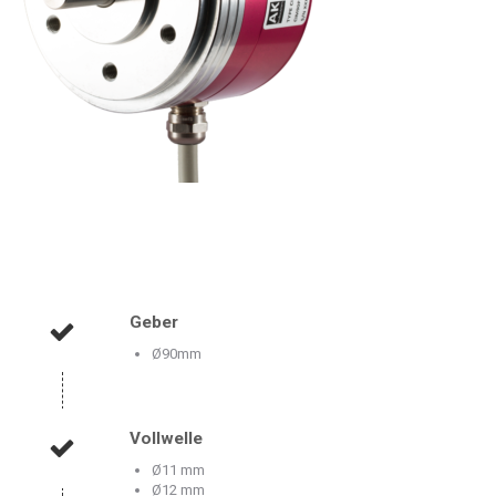
Geber
Ø90mm
Vollwelle
Ø11 mm
Ø12 mm