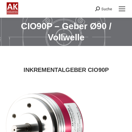
Suche
Search:
CIO90P – Geber Ø90 /
Sie befinden sich hier:
Vollwelle
INKREMENTALGEBER CIO90P