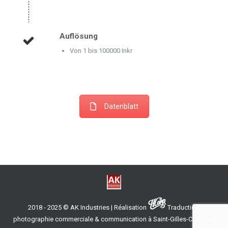
Auflösung
Von 1 bis 100000 Inkr
Datenblatt
2018 - 2025 © AK Industries | Réalisation
Traduction,
photographie commerciale & communication à Saint-Gilles-Croix-de-