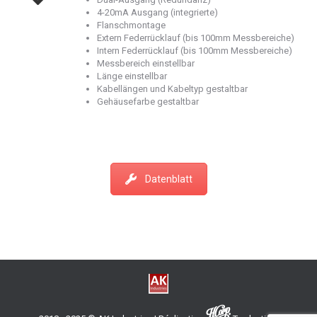
4-20mA Ausgang (integrierte)
Flanschmontage
Extern Federrücklauf (bis 100mm Messbereiche)
Intern Federrücklauf (bis 100mm Messbereiche)
Messbereich einstellbar
Länge einstellbar
Kabellängen und Kabeltyp gestaltbar
Gehäusefarbe gestaltbar
Datenblatt