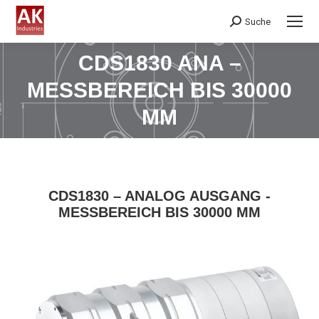
Suche
Search:
CDS1830 ANA –
MESSBEREICH BIS 30000
Sie befinden sich hier:
MM
CDS1830 – ANALOG AUSGANG -
MESSBEREICH BIS 30000 MM