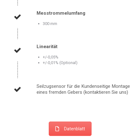
Messtrommelumfang
300 mm
Linearität
+/-0,05%
+/-0,01% (Optional)
Seilzugsensor für die Kundenseitige Montage
eines fremden Gebers (kontaktieren Sie uns)
Datenblatt