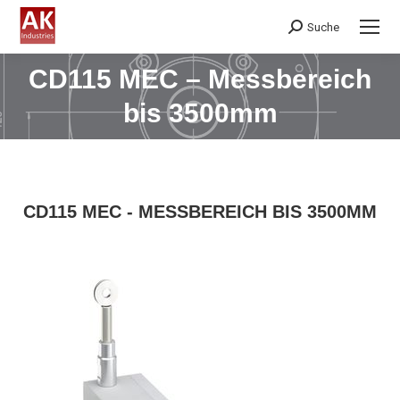
Suche
Search:
CD115 MEC – Messbereich
Sie befinden sich hier:
bis 3500mm
CD115 MEC - MESSBEREICH BIS 3500MM