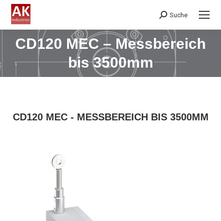
Suche
Search:
CD120 MEC – Messbereich
Sie befinden sich hier:
bis 3500mm
CD120 MEC - MESSBEREICH BIS 3500MM