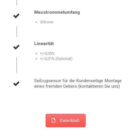
Messtrommelumfang
300 mm
Linearität
+/-0,05%
+/-0,01% (Optional)
Seilzugsensor für die Kundenseitige Montage
eines fremden Gebers (kontaktieren Sie uns)
Datenblatt