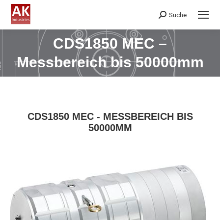
Suche
Search:
CDS1850 MEC –
Sie befinden sich hier:
Messbereich bis 50000mm
CDS1850 MEC - MESSBEREICH BIS
50000MM