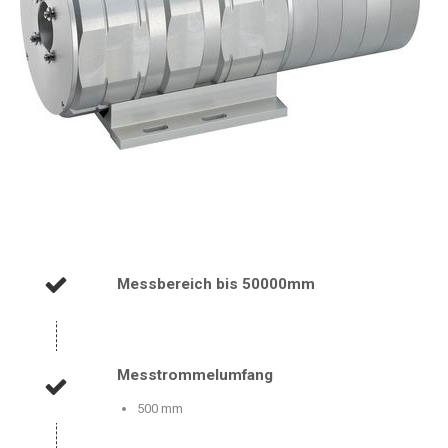
Messbereich bis 50000mm
Messtrommelumfang
500 mm