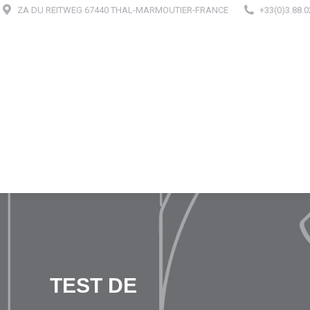
ZA DU REITWEG 67440 THAL-MARMOUTIER-FRANCE
+33(0)3.88.0
TEST DE
Sie befinden sich hier: