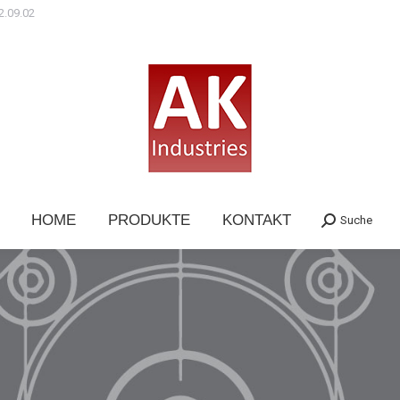
2.09.02
HOME
PRODUKTE
KONTAKT
Suche
Search: