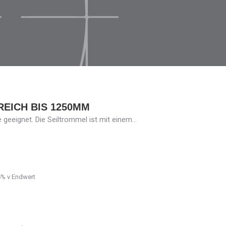
EICH BIS 1250MM
geeignet. Die Seiltrommel ist mit einem…
5% v Endwert