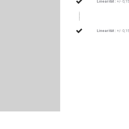
Linearität :
+/- 0,1
Linearität :
+/- 0,1