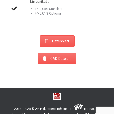
Linearität :
+/- 0,05% Standard
+/- 0,01% Optional
Datenblatt
CAD Dateien
2018 - 2025 © AK Industries | Réalisation
Traduction,