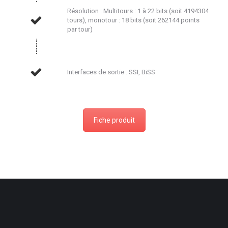
Résolution : Multitours : 1 à 22 bits (soit 4194304
tours), monotour : 18 bits (soit 262144 points
par tour)
Interfaces de sortie : SSI, BiSS
Fiche produit