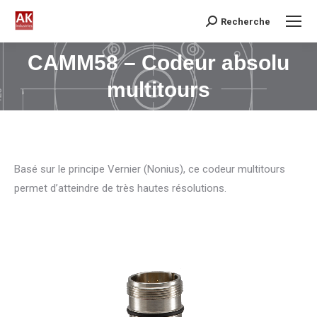
Recherche
Search:
CAMM58 – Codeur absolu
Vous êtes ici :
multitours
Basé sur le principe Vernier (Nonius), ce codeur multitours
permet d’atteindre de très hautes résolutions.