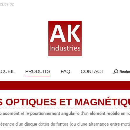
02.09.02
CUEIL
PRODUITS
FAQ
CONTACT
Reche
S OPTIQUES ET MAGNÉTIQ
placement
et le
positionnement
angulaire
d’un
élément mobile en ro
présence d’un
disque
dotés de fentes (ou d’une alternance entre moti