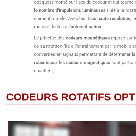
opaques) monté sur l’axe du codeur et qui tourne
le nombre d’impulsions lumineuses
(liée à la rota
élément mobile. Avec leur
très haute résolution
, l
mesure dédiés à l’
automatisation
.
Le principe des
codeurs magnétiques
repose sur 
de sa rotation (lié à l’entraînement par le mobile 
converties en signaux permettant de déterminer
la
robustesse
, les
codeurs magnétiques
sont particu
chantier…).
CODEURS ROTATIFS OPT