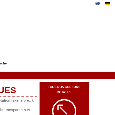
rche
UES
TOUS NOS CODEURS
ROTATIFS
tation
(axe, arbre…).
fs transparents et