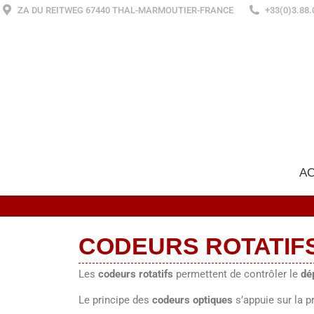
ZA DU REITWEG 67440 THAL-MARMOUTIER-FRANCE
+33(0)3.88.
AC
CODEURS ROTATIF
Les
codeurs rotatifs
permettent de contrôler le
dé
Le principe des
codeurs optiques
s’appuie sur la 