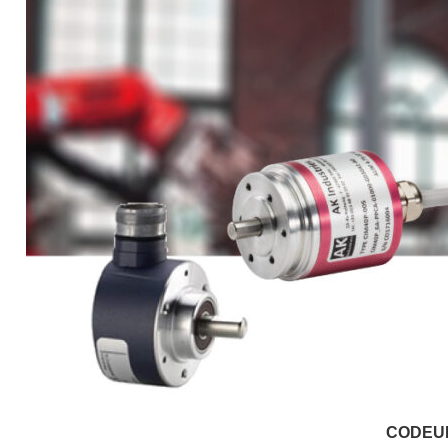
CODEU