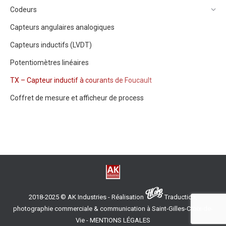
Codeurs
Capteurs angulaires analogiques
Capteurs inductifs (LVDT)
Potentiomètres linéaires
TX – Capteur inductif à courants de Foucault
Coffret de mesure et afficheur de process
2018-2025 © AK Industries - Réalisation
Traduction,
photographie commerciale & communication à Saint-Gilles-Croix-de-
Vie
-
MENTIONS LÉGALES