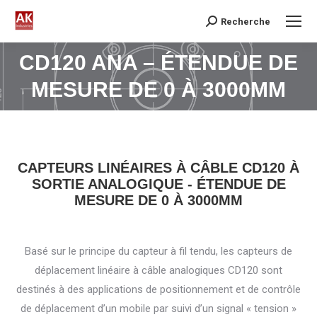
Recherche
Search:
CD120 ANA – ÉTENDUE DE
Vous êtes ici :
MESURE DE 0 À 3000MM
CAPTEURS LINÉAIRES À CÂBLE CD120 À
SORTIE ANALOGIQUE - ÉTENDUE DE
MESURE DE 0 À 3000MM
Basé sur le principe du capteur à fil tendu, les capteurs de
déplacement linéaire à câble analogiques CD120 sont
destinés à des applications de positionnement et de contrôle
de déplacement d’un mobile par suivi d’un signal « tension »