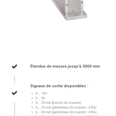
Étendue de mesure jusqu’à 3000 mm
Signaux de sortie disponibles :
0 … 10V
0 … 5V
4 … 20 mA (boucle de courant)
4 … 20 mA (générateur de courant / 3 fils)
4 … 20 mA (générateur de courant / 4 fils)