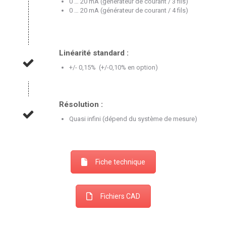
0 … 20 mA (générateur de courant / 3 fils)
0 … 20 mA (générateur de courant / 4 fils)
Linéarité standard :
+/- 0,15% (+/-0,10% en option)
Résolution :
Quasi infini (dépend du système de mesure)
Fiche technique
Fichiers CAD