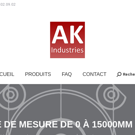
.02.09.02
CUEIL
PRODUITS
FAQ
CONTACT
Reche
Search:
 DE MESURE DE 0 À 15000MM