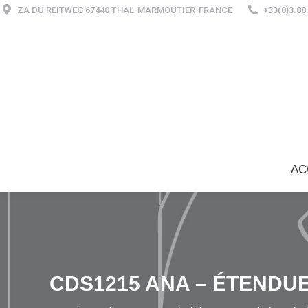
ZA DU REITWEG 67440 THAL-MARMOUTIER-FRANCE
+33(0)3.88
AC
CDS1215 ANA – ÉTENDUE
Vous êtes ici :