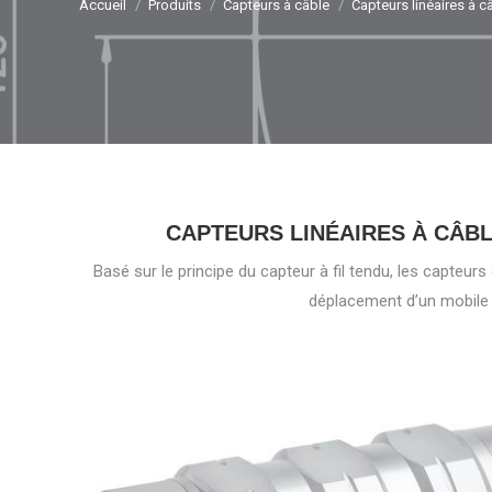
Accueil
Produits
Capteurs à câble
Capteurs linéaires à c
CAPTEURS LINÉAIRES À CÂBL
Basé sur le principe du capteur à fil tendu, les capteu
déplacement d’un mobile p