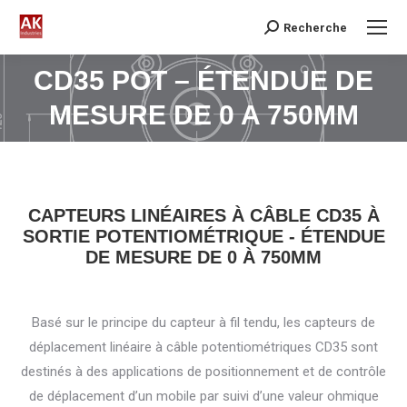
Recherche
Search:
CD35 POT – ÉTENDUE DE
Vous êtes ici :
MESURE DE 0 A 750MM
CAPTEURS LINÉAIRES À CÂBLE CD35 À
SORTIE POTENTIOMÉTRIQUE - ÉTENDUE
DE MESURE DE 0 À 750MM
Basé sur le principe du capteur à fil tendu, les capteurs de
déplacement linéaire à câble potentiométriques CD35 sont
destinés à des applications de positionnement et de contrôle
de déplacement d’un mobile par suivi d’une valeur ohmique