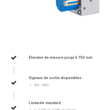
Étendue de mesure jusqu’à 750 mm
Signaux de sortie disponibles :
1kΩ ; 10kΩ
Linéarité standard :
+/- 0,25% (+/-0,15% en option)