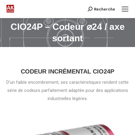
Recherche
Search:
CIO24P – Codeur ⌀24 / axe
Vous êtes ici :
sortant
CODEUR INCRÉMENTAL CIO24P
D’un faible encombrement, ses caractéristiques rendent cette
série de codeurs parfaitement adaptée pour des applications
industrielles légères.