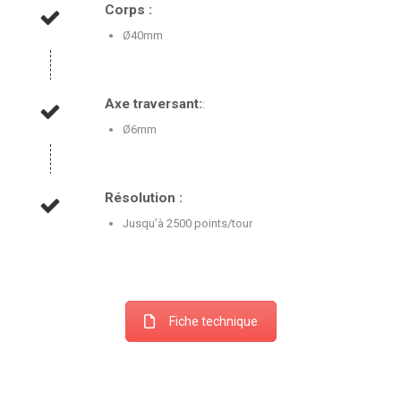
Corps :
Ø40mm
Axe traversant:
:
Ø6mm
Résolution :
Jusqu’à 2500 points/tour
Fiche technique