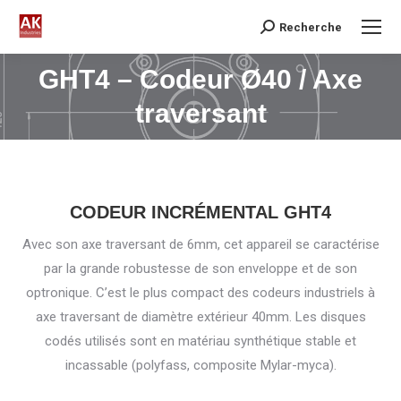
Recherche
Search:
GHT4 – Codeur Ø40 / Axe
Vous êtes ici :
traversant
CODEUR INCRÉMENTAL GHT4
Avec son axe traversant de 6mm, cet appareil se caractérise
par la grande robustesse de son enveloppe et de son
optronique. C’est le plus compact des codeurs industriels à
axe traversant de diamètre extérieur 40mm. Les disques
codés utilisés sont en matériau synthétique stable et
incassable (polyfass, composite Mylar-myca).