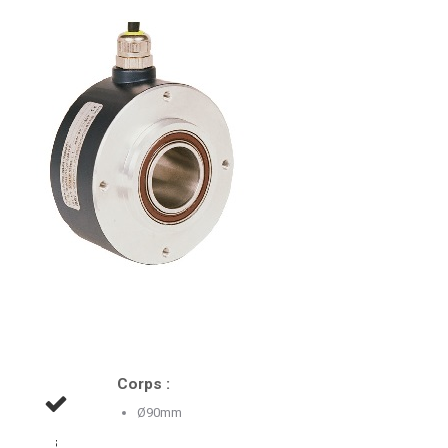
Corps :
Ø90mm