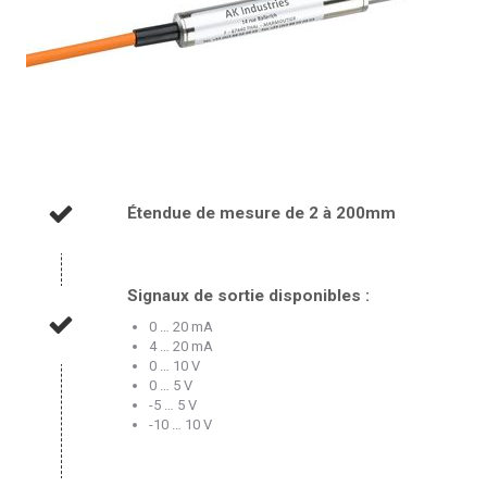
Étendue de mesure de 2 à 200mm
Signaux de sortie disponibles :
0 … 20 mA
4 … 20 mA
0 … 10 V
0 … 5 V
-5 … 5 V
-10 … 10 V