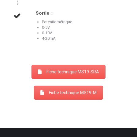
Sortie :
:
Potentiométrique
0-5V
0-10V
4-20mA
Fiche technique MS19-SRA
Fiche technique MS19-M